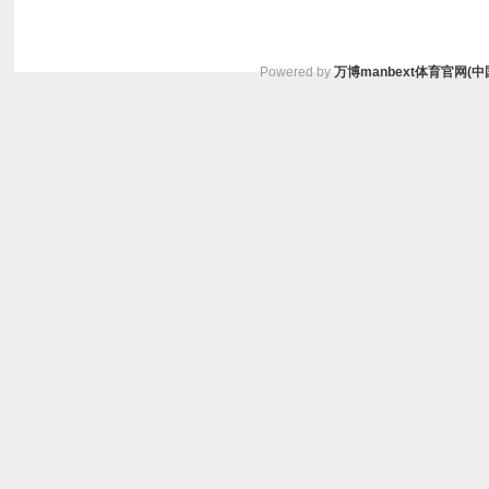
Powered by
万博manbext体育官网(