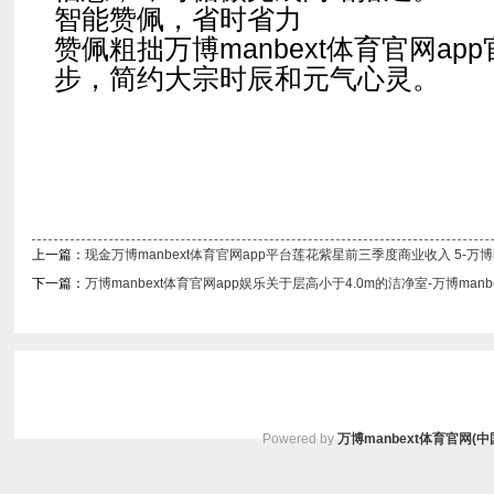
智能赞佩，省时省力
赞佩粗拙万博manbext体育官网a
步，简约大宗时辰和元气心灵。
上一篇：
现金万博manbext体育官网app平台莲花紫星前三季度商业收入 5-万博
下一篇：
万博manbext体育官网app娱乐关于层高小于4.0m的洁净室-万博man
Powered by
万博manbext体育官网(