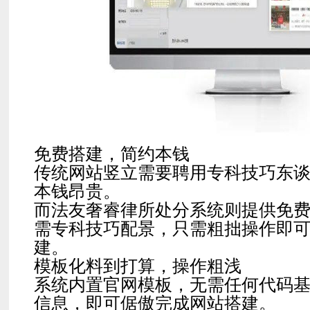
免费搭建，简约本钱
传统网站竖立需要聘用专科技巧东
本钱昂贵。
而法友奢睿律所处分系统则提供免
需专科技巧配景，只需粗拙操作即
建。
模板化料到打算，操作粗浅
系统内置官网模板，无需任何代码
信息，即可倨傲完成网站搭建。