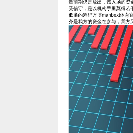
量前期仍是放出，该入场的资
受信守，是以机构手里莫得若
低廉的筹码万博manbext
齐是我方的资金在参与，我方