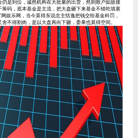
金仍是到位，诚然机构在大批量的出货，然则散户如故接
干筹码，底本基金是主流，把大盘砸下来基金不错吃填塞
体育官网娱乐网，当今莫得东说念主恬逸把钱交给基金科罚，
又舍不得割肉，是以大盘再向下砸，委果也莫得空间。