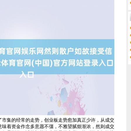
了市集的经常的走势，创业板走势愈加真正少许，从成交
意味着资金作念多意愿不彊，不雅望腻烦渐浓，然则成交