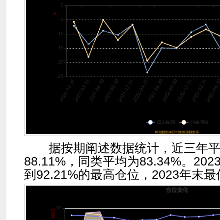
据按期阐述数据统计，近三年平
88.11%，同类平均为83.34%。2
到92.21%的最高仓位，2023年末最