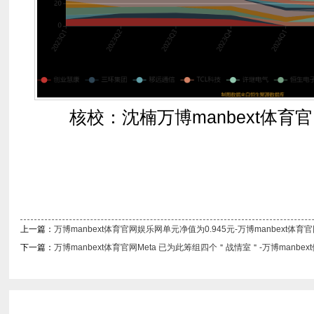
核校：沈楠万博manbext体育
上一篇：
万博manbext体育官网娱乐网单元净值为0.945元-万博manbext体
下一篇：
万博manbext体育官网Meta 已为此筹组四个＂战情室＂-万博manbe