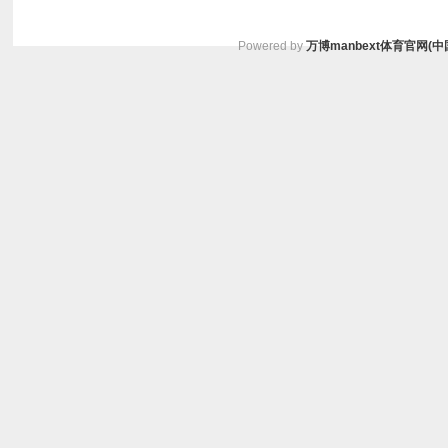
Powered by
万博manbext体育官网(