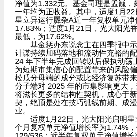
净值为1.332元。基金司理是孟巍
一年均为正收益。其中，适度1月2
星立异运行羼杂A近一年复权单元净
17.83%；适度1月21日，光大阳光香
最低，为17.62%。
基金惩办东说念主在四季报中示
计谋持续加码落地和流动性充裕的配
24 年下半年完成回转以后保执动荡
为短期市集信心的配置带来的风险
松瓜分母端的成分或比经济复苏带
分子端对 2025 年的市集影响更大
将滋长更多的结构性契机，成心于
契，绝顶是处在技巧弧线前期、成
业。
适度1月22日，光大阳光启明星
个月复权单元净值增长率为1.74%
129/536；近半年复权单元净值增长