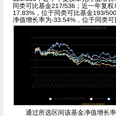
同类可比基金217/536；近一年复
17.83%，位于同类可比基金193/
净值增长率为-33.54%，位于同类可比
通过所选区间该基金净值增长率