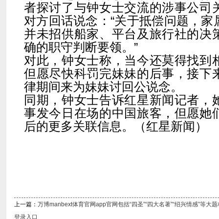
者探讨了与钟女士交流的涉事公司
对方回话说念：“关于抵偿问题，家
并未招供船家、平台及旅行社的决
确的职守判断要领。”
对此，钟女士称，当今还莫得找到
但愿尽快科罚完妹妹的后事，接下
律期间来为妹妹讨回公说念。
同期，钟女士告诉红星新闻记者，
事发今日在场的中国旅客，但愿她
后的更多关联信息。（红星新闻）
上一篇：
万博manbext体育官网app官网包括“四圣”“四大名著”“绍兴情感”等大题
登录入口