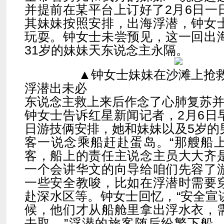
并提前在某平台上订好了2月6日一
其妹妹按照安排，出海浮潜，钟女
玩耍。钟女士未尝预见，这一回出
31岁的妹妹天东说念主永隔。
▲钟女士妹妹在沙滩上抢
浮潜出未必
东说念主救上来后作念了心肺复苏
钟女士告诉红星新闻记者，2月6日
日游技俩安排，她和妹妹以及5岁的
客一说念乘船赶赴蛋岛。“那艘船
客，船上的责任主说念主员大大齐
一个会讲华文的向导给咱们先容了
一些安全教唆，比如在浮潜时需要
赴深水区等。钟女士回忆，“安全宣
候，他们才从船舱里拿出浮水衣，
去取。”浮潜的旅客随后纷繁下船