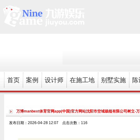
首页
案例
设计师
在施工地
别墅实施
陈
万博manbext体育官网app(中国)官方网站沈阳市空域栽植有限公司树立-万
发布日期：2026-04-28 12:07 点击次数：116