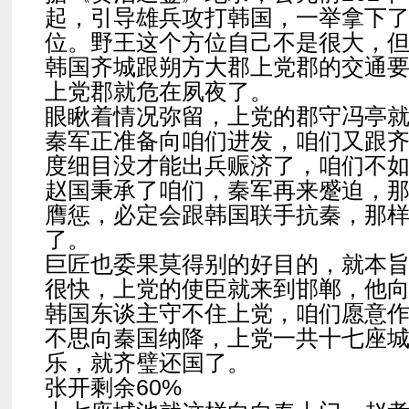
起，引导雄兵攻打韩国，一举拿下
位。野王这个方位自己不是很大，
韩国齐城跟朔方大郡上党郡的交通
上党郡就危在夙夜了。
眼瞅着情况弥留，上党的郡守冯亭
秦军正准备向咱们进发，咱们又跟
度细目没才能出兵赈济了，咱们不
赵国秉承了咱们，秦军再来蹙迫，
膺惩，必定会跟韩国联手抗秦，那
了。
巨匠也委果莫得别的好目的，就本
很快，上党的使臣就来到邯郸，他
韩国东谈主守不住上党，咱们愿意
不思向秦国纳降，上党一共十七座
乐，就齐璧还国了。
张开剩余60%