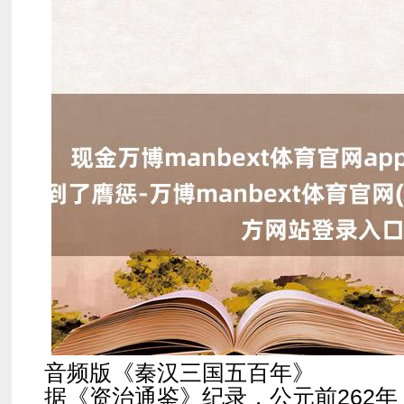
音频版《秦汉三国五百年》
据《资治通鉴》纪录，公元前262