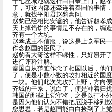
十七座城池就这样白白奉上门，赵
了，可这内部还牵连着秦国的事情
意，就找平阳君赵豹盘问。
赵豹已经相比安谧的，他告诉赵孝
天上掉馅饼的事情是不存在的，编
齐有一个大坑。
赵孝成王不信服，说这是上党军民
作念赵国的臣民了。
赵豹看大哥这样不睬性，只好掰开
进行评释注解。
秦国自从范睢作念了相国以后，他
了，便是小数小数的攻打相近的国
一块。他们此次先攻打上野，方向
齐城的干系，说白了，便是冲着归
韩国的那些上党守将，之是以打不
是因为他们认为不错把厄脱手移到
您思思，若是赵国能白白捡到了上