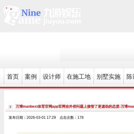
首页
案例
设计师
在施工地
别墅实施
陈
万博manbext体育官网app官网在外侨问题上接管了更遒劲的态度-万博ma
发布日期：2026-03-01 17:29 点击次数：176