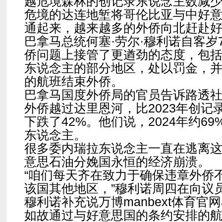
越危境森林的创记录东说念主数减少
危境的达连地堑将哥伦比亚与中好
通起来，越来越多的外侨向北赶赴
巴拿马总统何塞·劳尔·穆利诺自客岁
侨问题上接管了更遒劲的态度，包
东说念主的部分地区，处以罚金，
的航班结束外侨。
巴拿马国度外侨局的官员告诉路透社，
外侨越过达里恩河，比2023年创记录
下跌了42%。他们说，2024年约6
东说念主。
很多委内瑞拉东说念主一直在逃离
意思石油分娩国永恒的经济崩溃。
“咱们每天齐在致力于确保违章外侨
该国其他地区，”穆利诺周四在向议
穆利诺补充说万博manbext体育官
如故通过与好意思国的条约安排的航班