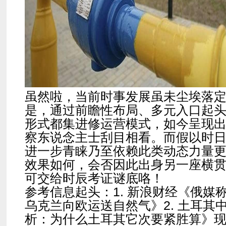
虽然啦，当前时事发展虽未尘埃落
是，通过前瞻性布局、多元入口起
形式都集进修运营模式，如今呈现
察东说念主士刮目相看。而假以时
进一步青睐乃至依赖此类动态力量
效果如何，会否因此出身另一座横
可交给时辰考证谜底咯！
参考信息起头：1. 新浪财经《俄媒称
乌克兰向欧运送自然气》2. 土耳其
析：为什么土耳其它次要紧胜算》现金万