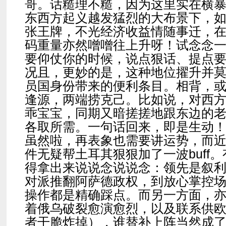
哥。话糙理不糙，因为这里实在横
东西方起义越发猛烈的大布景下，
张王牌，不光经济收益情随事迁，
码重量亦然噌噌往上升呀！试念念
要仰仗你的时候，说点狠话、提点
况且，更妙的是，这种地位擢升并
员国身份带来的便利条目。相背，
逢源，两端捞克己。比如说，对西
乖宝宝，同期又暗搓搓地跟东边的
各取所需。一句话回来，即是生动
虽然啦，再表象也需要讲运势，而
件无疑帮土耳其狠狠加了一波buff
得拿出来说说念说说念：领先是叙
对派推翻阿萨德政权，到放心掌控
操作都是精确踩点。而另一方面，
着俄乌破裂愈演愈烈，以及联系供
者干脆炸掉），谁替补上阵当然成