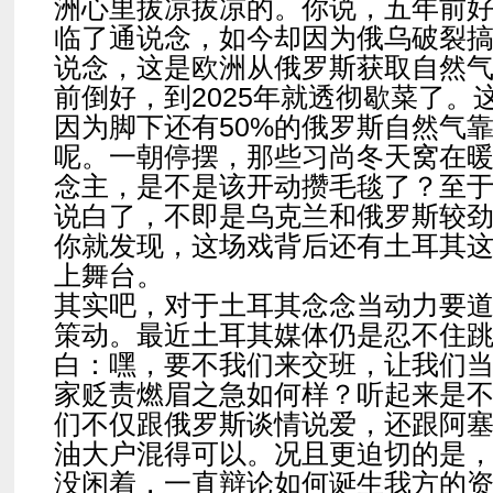
洲心里拔凉拔凉的。你说，五年前
临了通说念，如今却因为俄乌破裂
说念，这是欧洲从俄罗斯获取自然
前倒好，到2025年就透彻歇菜了。
因为脚下还有50%的俄罗斯自然气
呢。一朝停摆，那些习尚冬天窝在
念主，是不是该开动攒毛毯了？至
说白了，不即是乌克兰和俄罗斯较
你就发现，这场戏背后还有土耳其
上舞台。
其实吧，对于土耳其念念当动力要
策动。最近土耳其媒体仍是忍不住
白：嘿，要不我们来交班，让我们
家贬责燃眉之急如何样？听起来是
们不仅跟俄罗斯谈情说爱，还跟阿
油大户混得可以。况且更迫切的是
没闲着，一直辩论如何诞生我方的