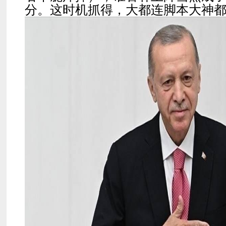
分。这时机抓得，大都连脚本大神