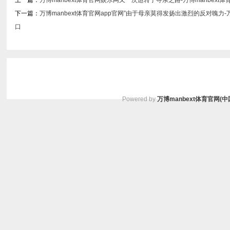
上一篇：
万博manbext体育官网娱乐网又一次运转了寻亲之路-万博manbext
下一篇：
万博manbext体育官网app官网”由于母亲莫得发扬出激烈的反对魄力-万
口
Powered by
万博manbext体育官网(