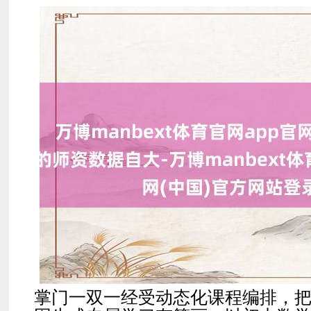
掌门一双一经受动态化课程编排，