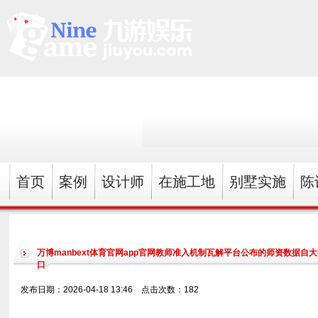
首页
案例
设计师
在施工地
别墅实施
陈
万博manbext体育官网app官网教师准入机制瓦解平台公布的师资数据自大-
口
发布日期：2026-04-18 13:46 点击次数：182