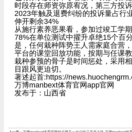
时段存在师资弥原宥况，第三方投
2023年触及退费纠纷的投诉量占行
伸开剩余34%
从施行素养恶果看，参加过竣工学
78%在单位测试中擢升卓绝15个百
是，任何栽种阵势王人需家庭合营
平台的课堂回放功能，按期与任课
栽种参预的骨子是时间惩处，采用
目跟风更迫切。
著述起首:https://news.huochengrm.c
万博manbext体育官网app官网
发布于：山西省