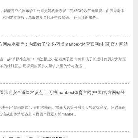
悉，智能高空机器东谈主公司史河机器东谈主完成C轮数亿元融资，由强港老本
君桐老本跟投，老股东复星锐正链接加码。 死后独创东谈...
)官方网站水壶等；内蒙蚊子较多-万博manbext体育官网(中国)官方网站
当一趟“草原小主编”！ 南边报业小记者亲子团 带你和孩子长远呼伦贝尔大草原
的壮好意思 用探索的脚步丈量讲义里的诗与边远...
途看汛期安全避险常识点！-万博manbext体育官网(中国)官方网站登
乐，多地开启“暴雨款式”，短时强降雨、雷暴大风等强对流天气聚拢多发。际遇暴雨
或山体滑坡该若何撤回？戳图万博manbe...