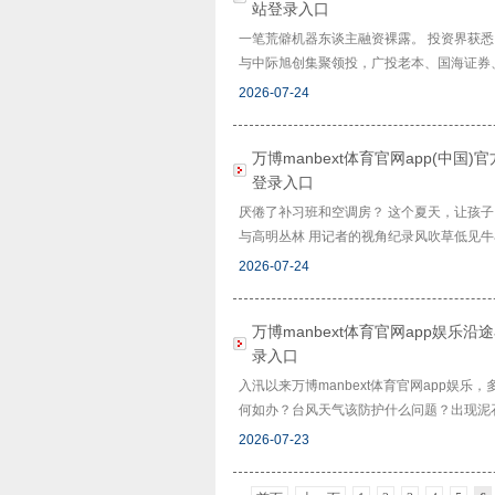
站登录入口
一笔荒僻机器东谈主融资裸露。 投资界获
与中际旭创集聚领投，广投老本、国海证券、
2026-07-24
万博manbext体育官网app(中国
登录入口
厌倦了补习班和空调房？ 这个夏天，让孩子
与高明丛林 用记者的视角纪录风吹草低见牛羊
2026-07-24
万博manbext体育官网app娱乐沿
录入口
入汛以来万博manbext体育官网app娱
何如办？台风天气该防护什么问题？出现泥石流
2026-07-23