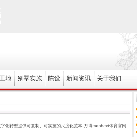
工地
别墅实施
陈设
新闻资讯
关于我们
数字化转型提供可复制、可实施的尺度化范本-万博manbext体育官网