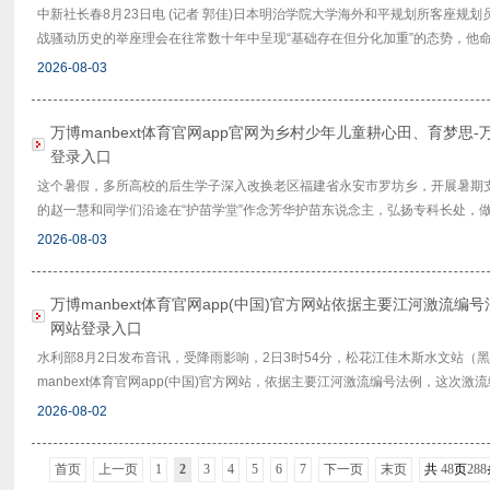
中新社长春8月23日电 (记者 郭佳)日本明治学院大学海外和平规划所客座规
战骚动历史的举座理会在往常数十年中呈现“基础存在但分化加重”的态势，他命令
2026-08-03
万博manbext体育官网app官网为乡村少年儿童耕心田、育梦思-万
登录入口
这个暑假，多所高校的后生学子深入改换老区福建省永安市罗坊乡，开展暑期
的赵一慧和同学们沿途在“护苗学堂”作念芳华护苗东说念主，弘扬专科长处，做事乡
2026-08-03
万博manbext体育官网app(中国)官方网站依据主要江河激流编号法
网站登录入口
水利部8月2日发布音讯，受降雨影响，2日3时54分，松花江佳木斯水文站（黑
manbext体育官网app(中国)官方网站，依据主要江河激流编号法例，这次激流编号
2026-08-02
首页
上一页
1
2
3
4
5
6
7
下一页
末页
共
48
页
288