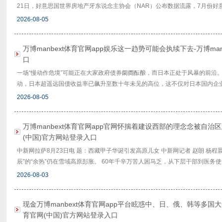
21日，好意思国世界房地产牙东说念主协会（NAR）公布数据流露，7月份好意思
2026-08-05
万博manbext体育官网app娱乐这一趋势可能会执续下去-万博ma
口
一场“慢动作危境”可能正在大家政府债券阛阓酝酿，而日本正处于风暴的前沿
动，日本超遥远国债收益率已飙升至数十年未见的高位，这不仅对日本国内企业融
2026-08-05
万博manbext体育官网app官网怀揣着建设西部的理念念被自治区
(中国)官方网站登录入口
中新网拉萨8月23日电 题：西藏甲子华诞引发高原儿女 中新网记者 赵朗 杨程晨
辰”的“余热”仍在雪域高原彭胀。 60年千辛万苦人困马乏，从下层干部到医务使命
2026-08-03
现金万博manbext体育官网app平台眩惑中、日、俄、韩等多国大
育官网(中国)官方网站登录入口